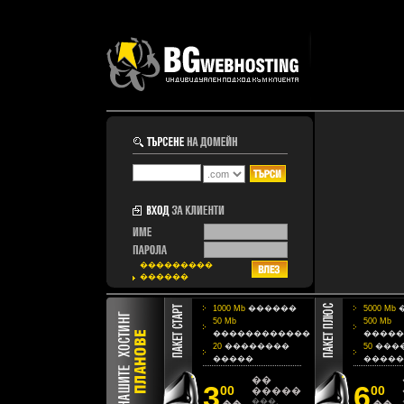
���������
������
1000 Mb
������
5000 Mb
50 Mb
500 Mb
������������
�����
20
��������
50
���
�����
�����
��
3
6
00
00
�����
���.